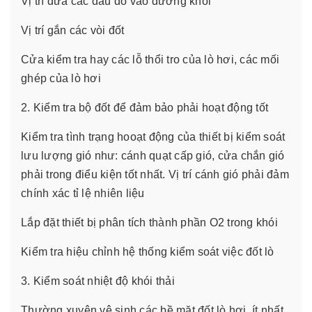
Vị trí đưa các đầu đo vào đường khói
Vị trí gắn các vòi đốt
Cửa kiểm tra hay các lỗ thổi tro của lò hơi, các mối
ghép của lò hơi
2. Kiểm tra bộ đốt để đảm bảo phải hoạt động tốt
Kiểm tra tình trạng hooạt động của thiết bị kiểm soát
lưu lượng gió như: cánh quạt cấp gió, cửa chắn gió
phải trong điểu kiện tốt nhất. Vị trí cánh gió phải đảm
chính xác tỉ lệ nhiên liệu
Lắp đặt thiết bị phân tích thành phần O2 trong khói
Kiểm tra hiệu chỉnh hệ thống kiểm soát việc đốt lò
3. Kiểm soát nhiệt độ khói thải
Thường xuyên vệ sinh các bề mặt đốt lò hơi, ít nhất