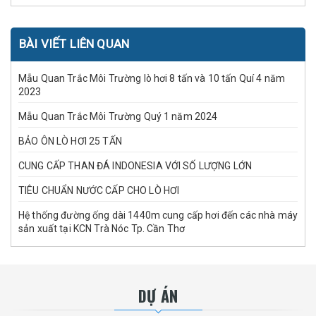
BÀI VIẾT LIÊN QUAN
Mẫu Quan Trắc Môi Trường lò hơi 8 tấn và 10 tấn Quí 4 năm
2023
Mẫu Quan Trắc Môi Trường Quý 1 năm 2024
BẢO ÔN LÒ HƠI 25 TẤN
CUNG CẤP THAN ĐÁ INDONESIA VỚI SỐ LƯỢNG LỚN
TIÊU CHUẨN NƯỚC CẤP CHO LÒ HƠI
Hệ thống đường ống dài 1440m cung cấp hơi đến các nhà máy
sản xuất tại KCN Trà Nóc Tp. Cần Thơ
DỰ ÁN