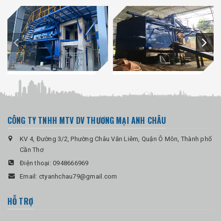
CÔNG TY TNHH MTV DV THƯƠNG MẠI ANH CHÂU
KV 4, Đường 3/2, Phường Châu Văn Liêm, Quận Ô Môn, Thành phố
Cần Thơ
Điện thoại:
0948666969
Email:
ctyanhchau79@gmail.com
HỖ TRỢ