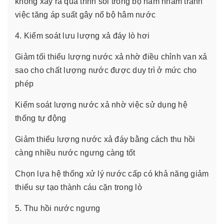
không xảy ra quá trình sôi trong bộ hâm nhằm tránh
việc tăng áp suất gây nổ bộ hâm nước
4. Kiểm soát lưu lượng xả đáy lò hơi
Giảm tối thiểu lượng nước xả nhờ điều chỉnh van xả
sao cho chất lượng nước được duy trì ở mức cho
phép
Kiểm soát lượng nước xả nhờ việc sử dụng hệ
thống tự động
Giảm thiểu lượng nước xả đáy bằng cách thu hồi
càng nhiều nước ngưng càng tốt
Chọn lựa hệ thống xử lý nước cấp có khả năng giảm
thiểu sự tạo thành cáu cặn trong lò
5. Thu hồi nước ngưng