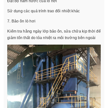
Đặt bộ hâm nước của lò hơi
Sử dụng các quá trình trao đổi nhiệt khác
7. Bảo ôn lò hơi
Kiểm tra hằng ngày lớp bảo ôn, sửa chữa kịp thời để
giảm tổn thất do tỏa nhiệt ra môi trường bên ngoài