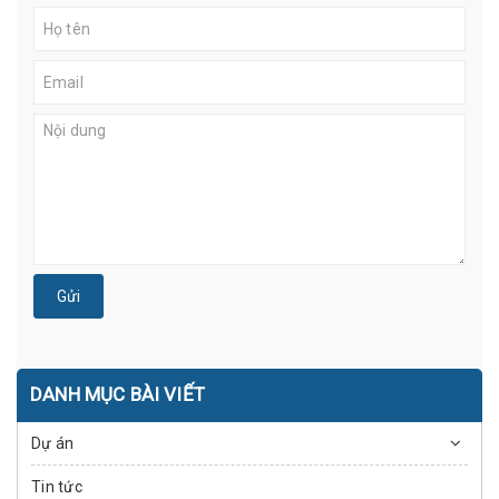
Gửi
DANH MỤC BÀI VIẾT
Dự án
Tin tức