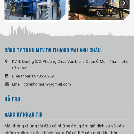
CÔNG TY TNHH MTV DV THƯƠNG MẠI ANH CHÂU
KV 4, Đường 3/2, Phường Châu Văn Liêm, Quận Ô Môn, Thành phố
Cần Thơ
Điện thoại:
0948666969
Email:
ctyanhchau79@gmail.com
HỖ TRỢ
ĐĂNG KÝ NHẬN TIN
Mỗi tháng chúng tôi đều có những đợt giảm giá dịch vụ và sản
phẩm nhằm chi ân khách hàng. Để có thể cập nhật kịp thời