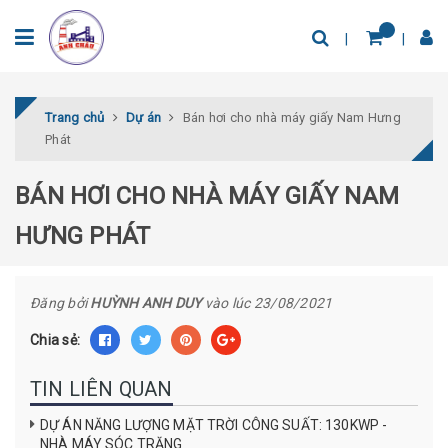
Trang chủ
Dự án
Bán hơi cho nhà máy giấy Nam Hưng
Phát
BÁN HƠI CHO NHÀ MÁY GIẤY NAM
HƯNG PHÁT
Đăng bởi
HUỲNH ANH DUY
vào lúc 23/08/2021
Chia sẻ:
TIN LIÊN QUAN
DỰ ÁN NĂNG LƯỢNG MẶT TRỜI CÔNG SUẤT: 130KWP -
NHÀ MÁY SÓC TRĂNG